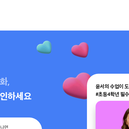
화,
윤서의 수업이 도
확인하세요
#초등4학년 필수
나면
