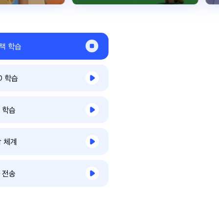
책 학습
D 학습
 학습
 체계
 전송