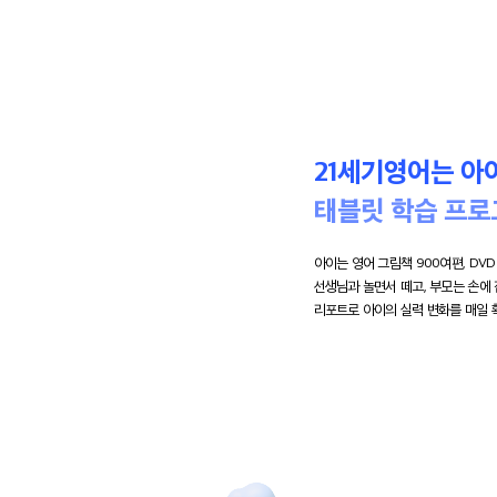
21세기영어는 아
태블릿 학습 프
아이는 영어 그림책 900여편, DVD
선생님과 놀면서 떼고, 부모는 손에