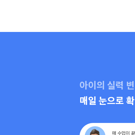
아이의 실력 변
매일 눈으로 
매 수업이 끝