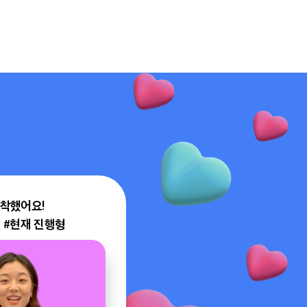
착했어요!

 #현재 진행형