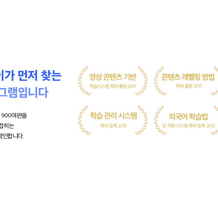
이가 먼저 찾는
로그램입니다
 900여편을
 잡히는